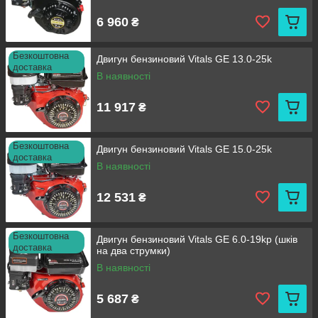
6 960
₴
Безкоштовна
Двигун бензиновий Vitals GE 13.0-25k
доставка
В наявності
11 917
₴
Безкоштовна
Двигун бензиновий Vitals GE 15.0-25k
доставка
В наявності
12 531
₴
Безкоштовна
Двигун бензиновий Vitals GE 6.0-19kp (шків
доставка
на два струмки)
В наявності
5 687
₴