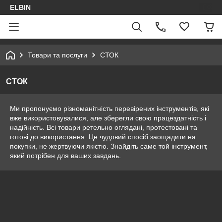
ELBIN
Товари та послуги
СТОК
СТОК
Ми пропонуємо різноманітність перевірених інструментів, які
вже використовувалися, але зберегли свою працездатність і
надійність. Всі товари ретельно оглядані, протестовані та
готові до використання. Це чудовий спосіб заощадити на
покупки, не жертвуючи якістю. Знайдіть саме той інструмент,
який потрібен для ваших завдань.