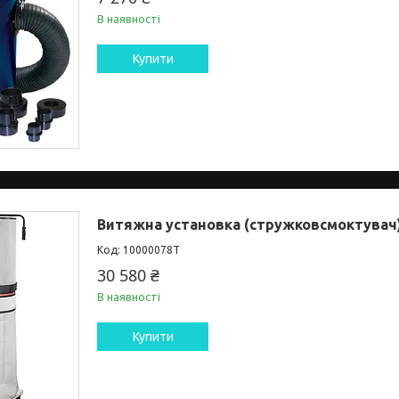
В наявності
Купити
Витяжна установка (стружковсмоктувач) 
10000078Т
30 580 ₴
В наявності
Купити