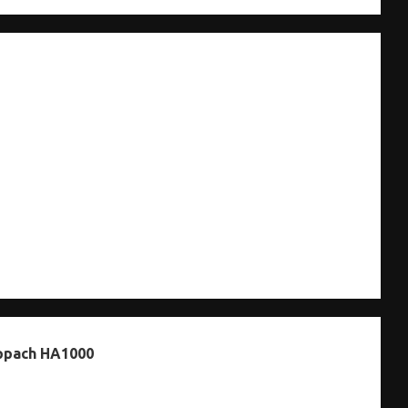
ppach HA1000