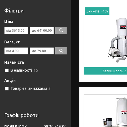
Фільтри
–1%
Ціна
Вага, кг
Наявність
В наявності
15
Залишилось 2 
Акція
Товари зі знижками
3
Графік роботи
08:30
16:00
ПОНЕДІЛОК