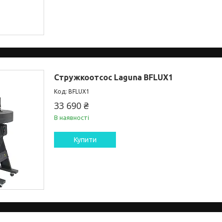
Стружкоотсос Laguna BFLUX1
BFLUX1
33 690 ₴
В наявності
Купити