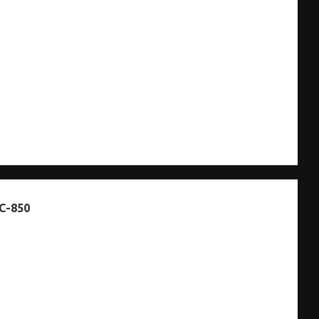
C-850