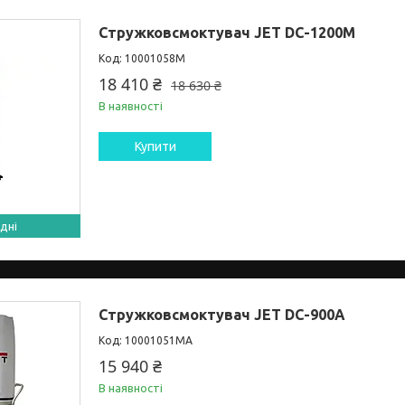
Стружковсмоктувач JET DC-1200M
10001058M
18 410 ₴
18 630 ₴
В наявності
Купити
дні
Стружковсмоктувач JET DC-900A
10001051MA
15 940 ₴
В наявності