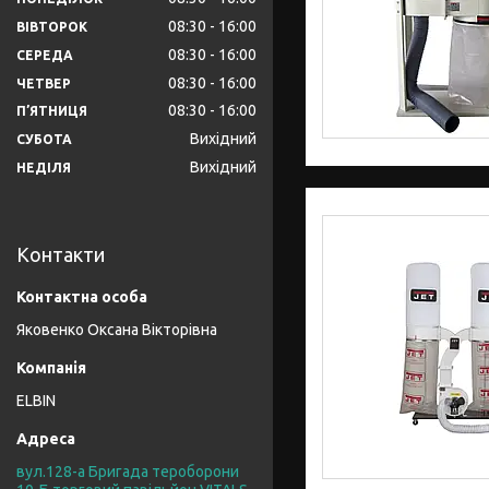
08:30
16:00
ВІВТОРОК
08:30
16:00
СЕРЕДА
08:30
16:00
ЧЕТВЕР
08:30
16:00
ПʼЯТНИЦЯ
Вихідний
СУБОТА
Вихідний
НЕДІЛЯ
Контакти
Яковенко Оксана Вікторівна
ELBIN
вул.128-а Бригада тероборони