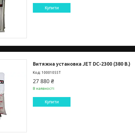
Купити
Витяжна установка JET DC-2300 (380 В.)
10001055T
27 880 ₴
В наявності
Купити