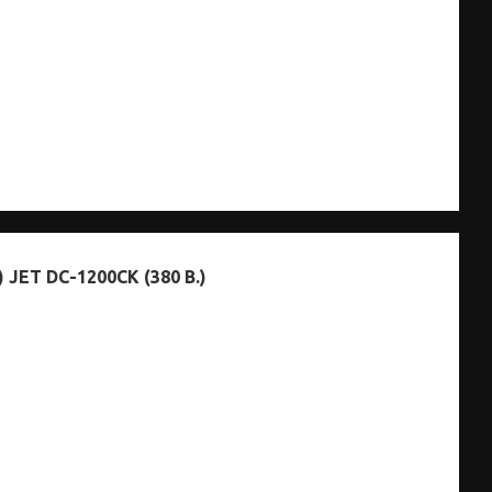
JET DC-1200CK (380 В.)