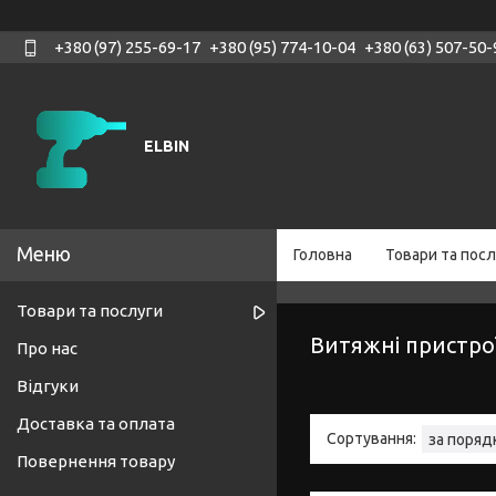
+380 (97) 255-69-17
+380 (95) 774-10-04
+380 (63) 507-50-
ELBIN
Головна
Товари та посл
Товари та послуги
Витяжні пристрої
Про нас
Відгуки
Доставка та оплата
Повернення товару