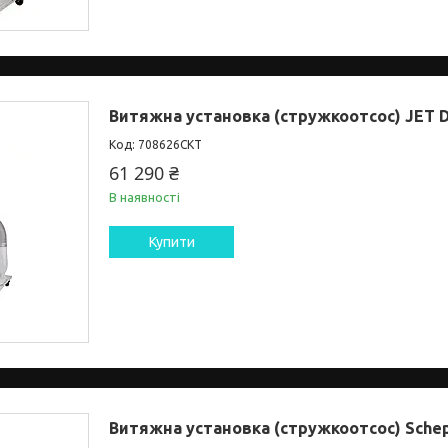
Витяжна установка (стружкоотсос) JET D
708626CKT
61 290 ₴
В наявності
Купити
Витяжна установка (стружкоотсос) Sche