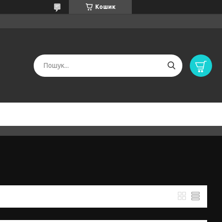
Кошик