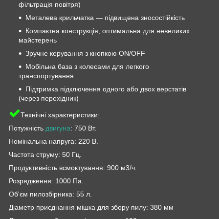
фільтрація повітря)
Металева крильчатка — підвищена зносостійкість
Компактна конструкція, оптимальна для невеликих
майстерень
Зручне керування з кнопкою ON/OFF
Мобільна база з колесами для легкого
транспортування
Підтримка підключення одного або двох верстатів
(через перехідник)
Технічні характеристики:
Потужність
двигуна
: 750 Вт.
Номінальна напруга: 220 В.
Частота струму: 50 Гц.
Продуктивність всмоктування: 900 м3/ч.
Розрядження: 1000 Па.
Об'єм пилозбірника: 55 л.
Діаметр приєднання мішка для збору пилу: 380 мм