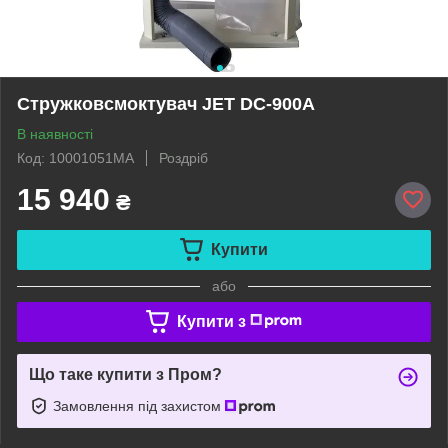
Стружковсмоктувач JET DC-900A
В наявності
Код: 10001051MA
Роздріб
15 940
₴
Купити
або
Купити з
Що таке купити з Пром?
Замовлення під захистом