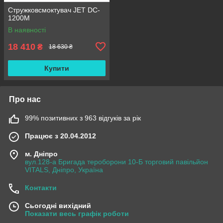
Стружковсмоктувач JET DC-
1200M
В наявності
18 410
₴
18 630 ₴
Купити
Про нас
99% позитивних з 963 відгуків за рік
Працює з 20.04.2012
м. Дніпро
вул.128-а Бригада тероборони 10-Б торговий павільйон
VITALS, Дніпро, Україна
Контакти
Сьогодні вихідний
Показати весь графік роботи