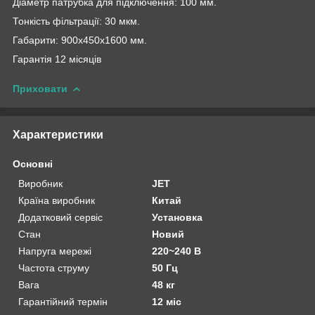
Діаметр патрубка для підключення: 100 мм.
Тонкість фільтрації: 30 мкм.
Габарити: 900х450х1600 мм.
Гарантія 12 місяців
Приховати
Характеристики
Основні
Виробник
JET
Країна виробник
Китай
Додатковий сервіс
Установка
Стан
Новий
Напруга мережі
220~240 В
Частота струму
50 Гц
Вага
48 кг
Гарантійний термін
12 міс