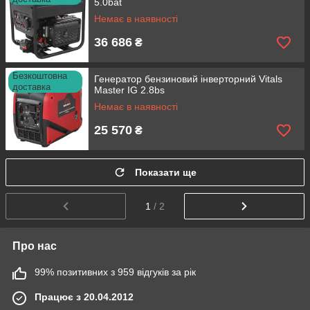
5.0bat
Немає в наявності
36 686
₴
Безкоштовна
Генератор бензиновий інверторний Vitals
доставка
Master IG 2.8bs
Немає в наявності
25 570
₴
Показати ще
1
/ 2
Про нас
99% позитивних з 959 відгуків за рік
Працює з 20.04.2012