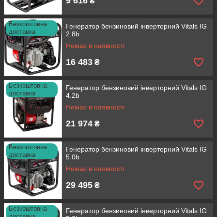
9 616
₴
Безкоштовна
Генератор бензиновий інверторний Vitals IG
доставка
2.8b
Немає в наявності
16 483
₴
Безкоштовна
Генератор бензиновий інверторний Vitals IG
доставка
4.2b
Немає в наявності
21 974
₴
Безкоштовна
Генератор бензиновий інверторний Vitals IG
доставка
5.0b
Немає в наявності
29 495
₴
Безкоштовна
Генератор бензиновий інверторний Vitals IG
доставка