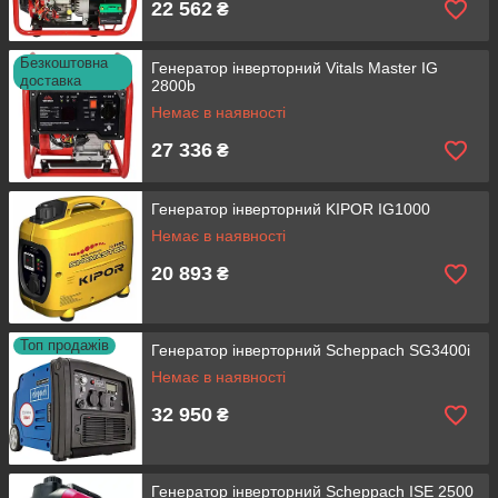
22 562
₴
Безкоштовна
Генератор інверторний Vitals Master IG
доставка
2800b
Немає в наявності
27 336
₴
Генератор інверторний KIPOR IG1000
Немає в наявності
20 893
₴
Топ продажів
Генератор інверторний Scheppach SG3400i
Немає в наявності
32 950
₴
Генератор інверторний Scheppach ISE 2500