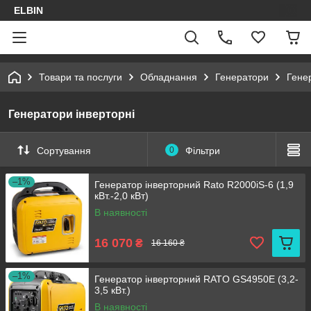
ELBIN
Товари та послуги
Обладнання
Генератори
Гене
Генератори інверторні
Сортування
0
Фільтри
–1%
Генератор інверторний Rato R2000iS-6 (1,9
кВт.-2,0 кВт)
В наявності
16 070
₴
16 160 ₴
–1%
Генератор інверторний RATO GS4950E (3,2-
3,5 кВт.)
В наявності