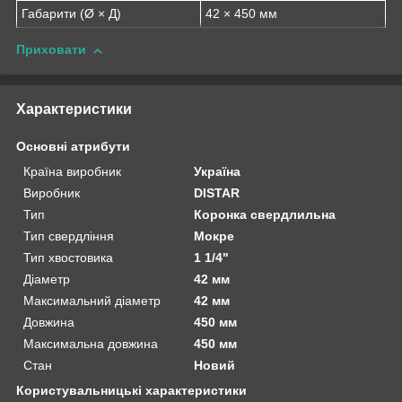
Габарити (Ø × Д)
42 × 450 мм
Приховати
Характеристики
Основні атрибути
Країна виробник
Україна
Виробник
DISTAR
Тип
Коронка свердлильна
Тип свердління
Мокре
Тип хвостовика
1 1/4"
Діаметр
42 мм
Максимальний діаметр
42 мм
Довжина
450 мм
Максимальна довжина
450 мм
Стан
Новий
Користувальницькі характеристики