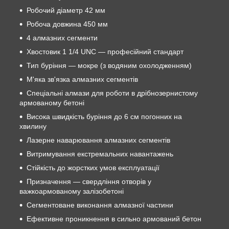
Робочий діаметр 42 мм
Робоча довжина 450 мм
4 алмазних сегменти
Хвостовик 1 1/4 UNC — професійний стандарт
Тип буріння — мокре (з водяним охолодженням)
М'яка зв'язка алмазних сегментів
Спеціальні алмази для роботи в дрібнозернистому
армованому бетоні
Висока швидкість буріння до 6 см погонних на
хвилину
Лазерне наварювання алмазних сегментів
Витримування екстремальних навантажень
Стійкість до жорстких умов експлуатації
Призначення — свердління отворів у
важкоармованому залізобетоні
Сегментоване виконання алмазної частини
Ефективне проникнення в сильно армований бетон