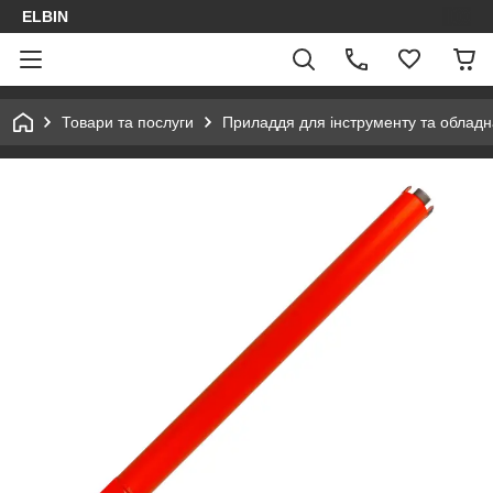
ELBIN
Товари та послуги
Приладдя для інструменту та облад