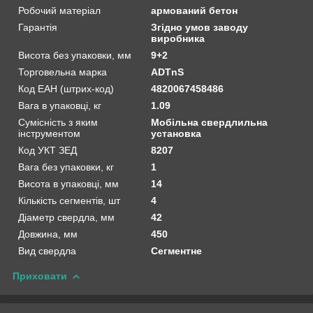
Робочий матеріал
армований бетон
Гарантія
Згідно умов заводу
виробника
Висота без упаковки, мм
9+2
Торговельна марка
ADTnS
Код ЕАН (штрих-код)
4820067458486
Вага в упаковці, кг
1.09
Сумісність з яким
Мобільна свердлильна
інструментом
установка
Код УКТ ЗЕД
8207
Вага без упаковки, кг
1
Висота в упаковці, мм
14
Кількість сегментів, шт
4
Діаметр свердла, мм
42
Довжина, мм
450
Вид свердла
Сегментне
Приховати