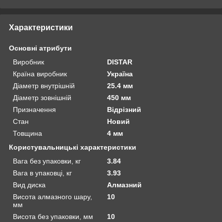
Характеристики
Основні атрибути
Виробник
DISTAR
Країна виробник
Україна
Діаметр внутрішній
25.4 мм
Діаметр зовнішній
450 мм
Призначення
Відрізний
Стан
Новий
Товщина
4 мм
Користувальницькі характеристики
Вага без упаковки, кг
3.84
Вага в упаковці, кг
3.93
Вид диска
Алмазний
Висота алмазного шару,
10
мм
Висота без упаковки, мм
10