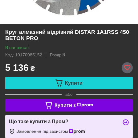
Круг алмазний відрізний DISTAR 1A1RSS 450
BETON PRO
В наявності
Код: 10170085152
Роздріб
5 136
₴
Купити
або
Купити з
Що таке купити з Пром?
Замовлення під захистом