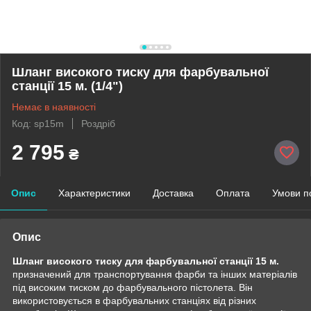
Шланг високого тиску для фарбувальної
станції 15 м. (1/4")
Немає в наявності
Код: sp15m
Роздріб
2 795
₴
Опис
Характеристики
Доставка
Оплата
Умови п
Опис
Шланг високого тиску для фарбувальної станції 15 м.
призначений для транспортування фарби та інших матеріалів
під високим тиском до фарбувального пістолета. Він
використовується в фарбувальних станціях від різних