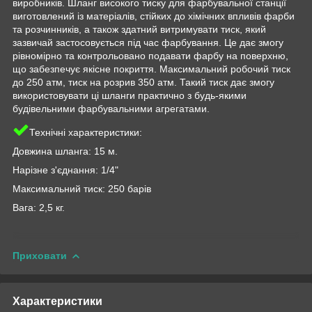
виробників. Шланг високого тиску для фарбувальної станції
виготовлений із матеріалів, стійких до хімічних впливів фарби
та розчинників, а також здатний витримувати тиск, який
зазвичай застосовується під час фарбування. Це дає змогу
рівномірно та контрольовано подавати фарбу на поверхню,
що забезпечує якісне покриття. Максимальний робочий тиск
до 250 атм, тиск на розрив 350 атм. Такий тиск дає змогу
використовувати ці шланги практично з будь-якими
будівельними фарбувальними агрегатами.
Технічні характеристики:
Довжина шланга: 15 м.
Нарізне з'єднання: 1/4"
Максимальний тиск: 250 барів
Вага: 2,5 кг.
Приховати
Характеристики