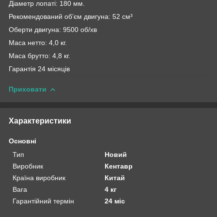
Діаметр лопаті: 180 мм.
Рекомендований об’єм двигуна: 52 см³
Оберти двигуна: 9500 об/хв
Маса нетто: 4,0 кг.
Маса брутто: 4,8 кг.
Гарантія 24 місяців
Приховати
Характеристики
Основні
Тип
Новий
Виробник
Кентавр
Країна виробник
Китай
Вага
4 кг
Гарантійний термін
24 міс