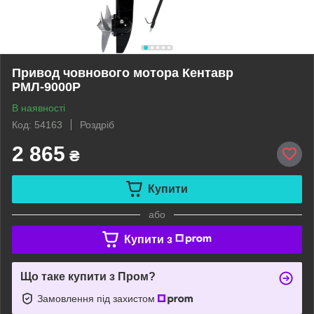
Привод човнового мотора Кентавр
РМЛ-9000Р
В наявності
Код: 54163
Роздріб
2 865
₴
Купити
або
Купити з
Що таке купити з Пром?
Замовлення під захистом