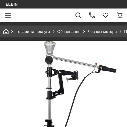
ELBIN
Товари та послуги
Обладнання
Човнові мотори
П