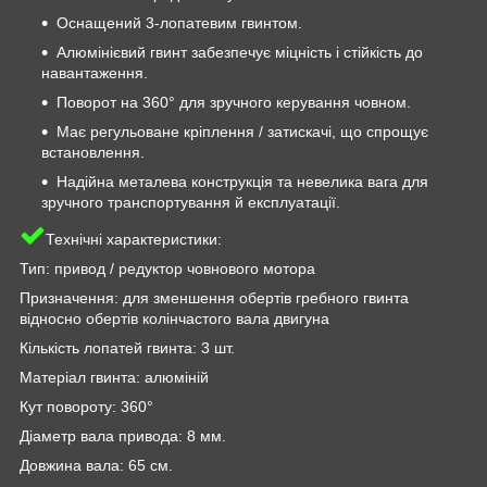
Оснащений 3-лопатевим гвинтом.
Алюмінієвий гвинт забезпечує міцність і стійкість до
навантаження.
Поворот на 360° для зручного керування човном.
Має регульоване кріплення / затискачі, що спрощує
встановлення.
Надійна металева конструкція та невелика вага для
зручного транспортування й експлуатації.
Технічні характеристики:
Тип: привод / редуктор човнового мотора
Призначення: для зменшення обертів гребного гвинта
відносно обертів колінчастого вала двигуна
Кількість лопатей гвинта: 3 шт.
Матеріал гвинта: алюміній
Кут повороту: 360°
Діаметр вала привода: 8 мм.
Довжина вала: 65 см.