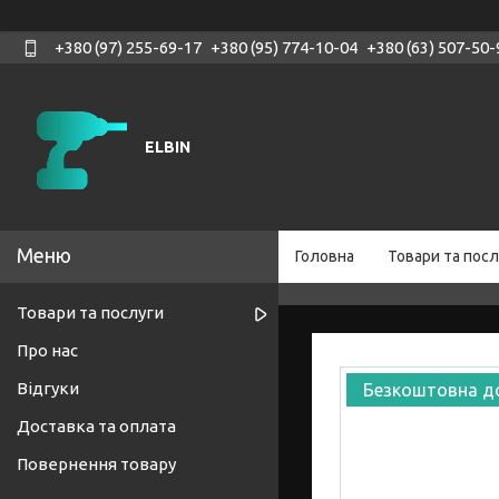
+380 (97) 255-69-17
+380 (95) 774-10-04
+380 (63) 507-50-
ELBIN
Головна
Товари та посл
Товари та послуги
Про нас
Відгуки
Безкоштовна д
Доставка та оплата
Повернення товару