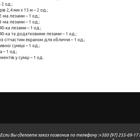
 2 од.;
ів 2,4 мм х 15 м – 2 од.;
2-ма лезами – 1 од.;
3-ма лезами – 1 од.;
40-ка лезами – 1 од.;
 40-ка та додатковими лезами – 1 од.;
із сітчастим екраном для обличчя – 1 од.;
вної суміші – 1 од.;
 – 1 од.;
ентів у сумці – 1 од.
Если Вы сделаете заказ позвонив по телефону :+380 (97) 255-69-17 K