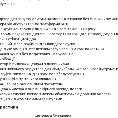
трументів.
ртер для запуску двигуна натисканням кнопки без фізичних зусил
ера від акумуляторної платформи М18
ією круїз-контролю для зниження навантаження на руку
фітовим покриттям для меншого тертя та кращого тепловідведенн
хня стінки циліндра
альний насос-праймер для швидкого пуску
дільне руків'я з незалежним регулюванням кожної частини
ння руків'я без додаткових інструментів
 вібрації
ктор із пилозахищеними підшипниками
ння нижнього редуктора для швидкої заміни різального інструмен
л муфти зчеплення для зручного обслуговування
тряний фільтр тонкого очищення
ва штанга з гальванічним покриттям
цева жилетка для рівномірного розподілу ваги
ковий захисний кожух із ножем-обмежувачем довжини волосіні
ація з кількома ножами та шпулями
еристики
мотокоса бензинова