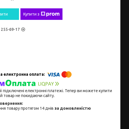
пити
Купити з
) 255-69-17
ії підключені електронні платежі. Тепер ви можете купити
й товар не покидаючи сайту.
ня товару протягом 14 днів
за домовленістю