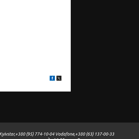
yivstar,+380 (95) 774-10-04 Vodafone,+380 (63) 137-00-33