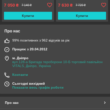
7 050
7 630
₴
₴
7 140 ₴
7 720 ₴
Купити
Купити
Про нас
99% позитивних з 962 відгуків за рік
Працює з 20.04.2012
м. Дніпро
вул.128-а Бригада тероборони 10-Б торговий павільйон
VITALS, Дніпро, Україна
Контакти
Сьогодні вихідний
Показати весь графік роботи
Про нас