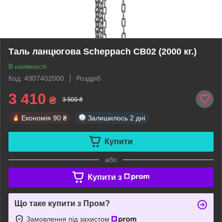
Таль ланцюгова Scheppach CB02 (2000 кг.)
В наявності
Код: 4907402000
Роздріб
3 410
₴
3 500 ₴
Економія
90 ₴
Залишилось
2 дні
Купити
або
Купити з
Що таке купити з Пром?
Замовлення під захистом