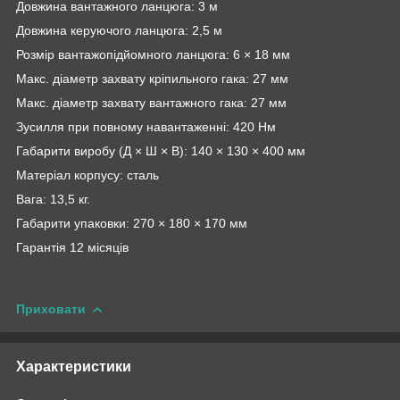
Довжина вантажного ланцюга: 3 м
Довжина керуючого ланцюга: 2,5 м
Розмір вантажопідйомного ланцюга: 6 × 18 мм
Макс. діаметр захвату кріпильного гака: 27 мм
Макс. діаметр захвату вантажного гака: 27 мм
Зусилля при повному навантаженні: 420 Нм
Габарити виробу (Д × Ш × В): 140 × 130 × 400 мм
Матеріал корпусу: сталь
Вага: 13,5 кг.
Габарити упаковки: 270 × 180 × 170 мм
Гарантія 12 місяців
Приховати
Характеристики