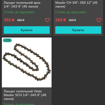
Ланцюг пиляльний крок
Master СH 3/8"-.050 12" (45
1/4"-.043 8" (45 ланок)
ланок)
Готово до відправки
Готово до відправки
352
265
₴
₴
380 ₴
269 ₴
Купити
Купити
–1%
Ланцюг пиляльний Vitals
Master SСH 1/4"-.043 8" (48
ланок)
Готово до відправки