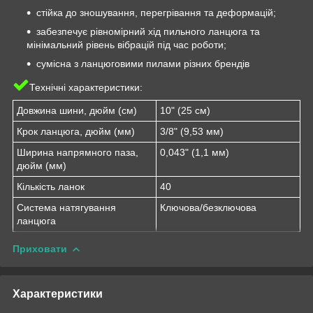
стійка до зношування, перегрівання та деформацій;
забезпечує рівномірний хід пильного ланцюга та
мінімальний рівень вібрацій під час роботи;
сумісна з ланцюговими пилами різних брендів
Технічні характеристики:
Довжина шини, дюйм (см)
10" (25 см)
Крок ланцюга, дюйм (мм)
3/8" (9,53 мм)
Ширина напрямного паза,
0,043" (1,1 мм)
дюйм (мм)
Кількість ланок
40
Система натягування
Ключова/безключова
ланцюга
Приховати
Характеристики