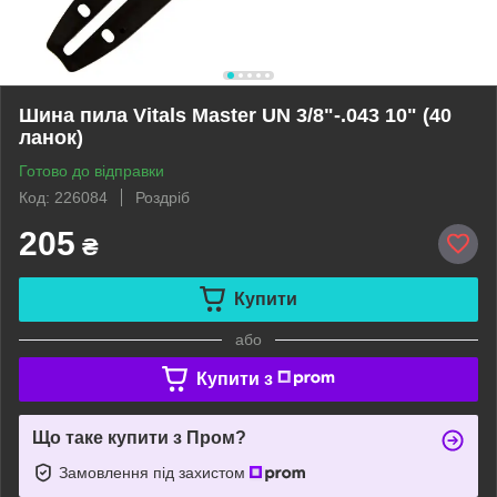
Шина пила Vitals Master UN 3/8"-.043 10" (40
ланок)
Готово до відправки
Код: 226084
Роздріб
205
₴
Купити
або
Купити з
Що таке купити з Пром?
Замовлення під захистом