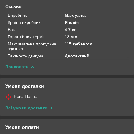
Основні
Виробник
Maruyama
Країна виробник
Японія
Вага
4.7 кг
Гарантійний термін
12 міс
Максимальна пропускна
115 куб.м/год
здатність
Тактность двигуна
Двотактний
Приховати
Умови доставки
Нова Пошта
Всі умови доставки
Умови оплати