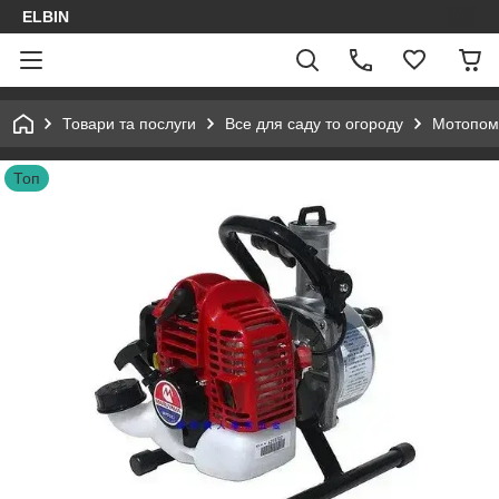
ELBIN
Товари та послуги
Все для саду то огороду
Мотопом
Топ