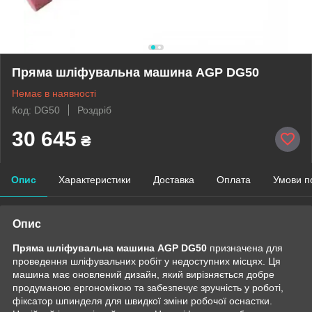
Пряма шліфувальна машина AGP DG50
Немає в наявності
Код: DG50
Роздріб
30 645
₴
Опис
Характеристики
Доставка
Оплата
Умови п
Опис
Пряма шліфувальна машина AGP DG50
призначена для
проведення шліфувальних робіт у недоступних місцях. Ця
машина має оновлений дизайн, який вирізняється добре
продуманою ергономікою та забезпечує зручність у роботі,
фіксатор шпинделя для швидкої зміни робочої оснастки.