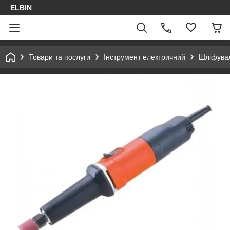
ELBIN
Товари та послуги
Інструмент електричний
Шліфувал