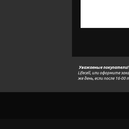
Уважаемые покупатели!
Lifecell, или оформите з
же день, если после 16-00