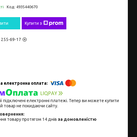
ті
Код:
4935440670
пити
Купити з
) 255-69-17
ії підключені електронні платежі. Тепер ви можете купити
й товар не покидаючи сайту.
ня товару протягом 14 днів
за домовленістю