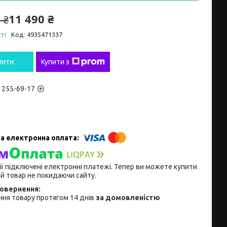
11 490 ₴
 ₴
ті
Код:
4935471337
пити
Купити з
) 255-69-17
ії підключені електронні платежі. Тепер ви можете купити
й товар не покидаючи сайту.
ня товару протягом 14 днів
за домовленістю