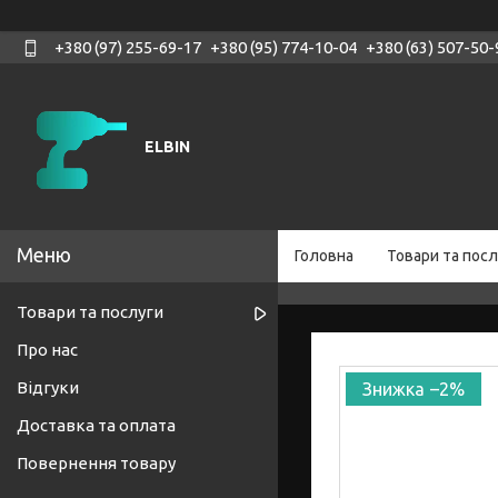
+380 (97) 255-69-17
+380 (95) 774-10-04
+380 (63) 507-50-
ELBIN
Головна
Товари та посл
Товари та послуги
Про нас
Відгуки
–2%
Доставка та оплата
Повернення товару