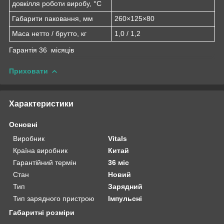
довкілля роботи виробу, °C
Габарити паковання, мм
260×125×80
Маса нетто / брутто, кг
1,0 / 1,2
Гарантія 36 місяців
Приховати
Характеристики
Основні
Виробник
Vitals
Країна виробник
Китай
Гарантійний термін
36 міс
Стан
Новий
Тип
Зарядний
Тип зарядного пристрою
Імпульсні
Габаритні розміри