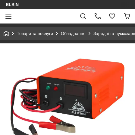
ELBIN
Товари та послуги
Обладнання
Зарядні та пускозаря