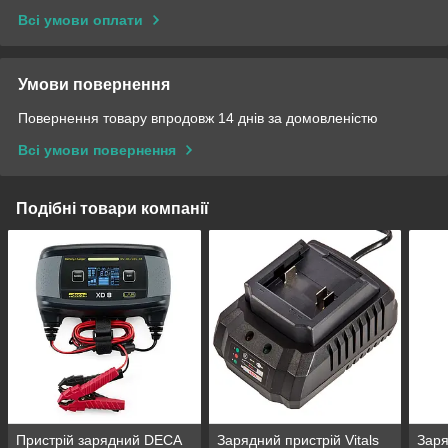
Всі умови оплати
Умови повернення
Повернення товару впродовж 14 днів за домовленістю
Всі умови повернення
Подібні товари компанії
Пристрій зарядний DECA
Зарядний пристрій Vitals
Заря