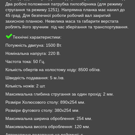
Два робочі положення патрубка пилозбірника (для режиму
стругання та режиму 1251). Напрямна планка має нахил до
45 град. Для безпечної роботи робочий вал закритий
захисною планкою. Невелика маса та габарити верстата
роблять його зручним під час зберігання та транспортування.
Технічні характеристики:
Потужність двигуна: 1500 Вт.
Номінальна напруга: 220 В.
Частота тока: 50 Гц.
Кількість обертів на холостому ходу: 8500 об/хв.
Швидкість подавання: 5 м./хв.
Кількість ножів: 2 шт.
Максимальна глибина стругання за один прохід: 2 мм.
Розміри Холюсового столу: 890х254 мм.
Розміри фугового столу: 380х254 мм.
Максимальна ширина оброблення: 254 мм.
Максимальна висота оброблення: 120 мм.
Автоматичне подавання на рейсмусі: є