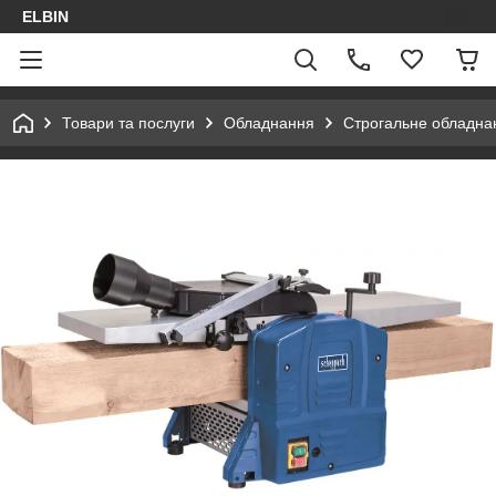
ELBIN
Товари та послуги
Обладнання
Строгальне обладна