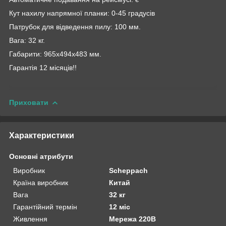
Кут нахилу напрямної планки: 0-45 градусів
Патрубок для відведення пилу: 100 мм.
Вага: 32 кг.
Габарити: 965х494х483 мм.
Гарантія 12 місяців!!
Приховати
Характеристики
Основні атрибути
Виробник
Scheppach
Країна виробник
Китай
Вага
32 кг
Гарантійний термін
12 міс
Живлення
Мережа 220В