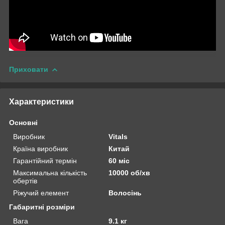
Приховати
Характеристики
Основні
Виробник
Vitals
Країна виробник
Китай
Гарантійний термін
60 міс
Максимальна кількість
10000 об/хв
обертів
Ріжучий елемент
Волосінь
Габаритні розміри
Вага
9.1 кг