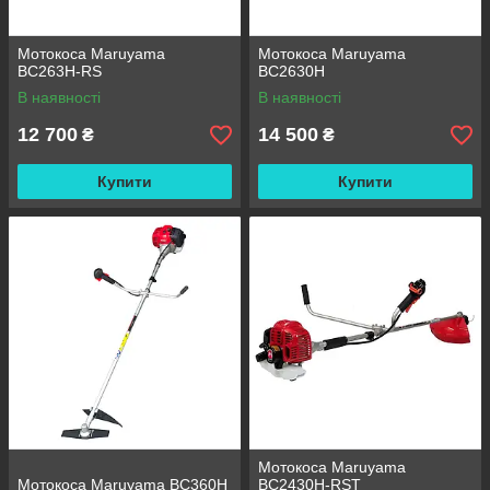
Мотокоса Maruyama
Мотокоса Maruyama
BC263H-RS
BC2630H
В наявності
В наявності
12 700
14 500
₴
₴
Купити
Купити
Мотокоса Maruyama
Мотокоса Maruyama BC360H
BC2430H-RST