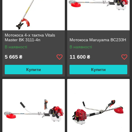
Мотокоса 4-х тактна Vitals
Master BK 3111-4n
Мотокоса Maruyama BC233H
В наявності
В наявності
5 665
11 600
₴
₴
Купити
Купити