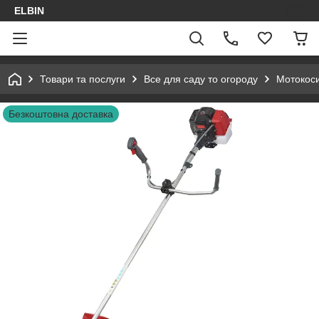
ELBIN
Товари та послуги
Все для саду то огороду
Мотокос
Безкоштовна доставка