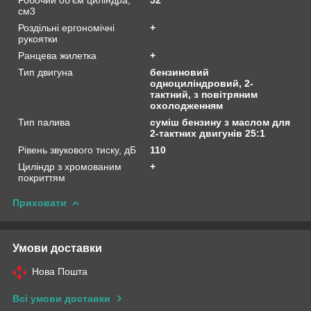
см3
Роздільні ергономічні
+
рукоятки
Ранцева жилетка
+
Тип двигуна
бензиновий
одноциліндровий, 2-
тактний, з повітряним
охолодженням
Тип палива
суміш бензину з маслом для
2-тактних двигунів 25:1
Рівень звукового тиску, дБ
110
Циліндр з хромованим
+
покриттям
Приховати
Умови доставки
Нова Пошта
Всі умови доставки