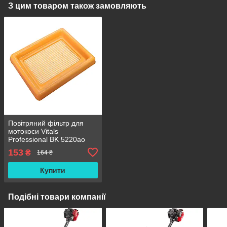
З цим товаром також замовляють
Повітряний фільтр для
мотокоси Vitals
Professional BK 5220ao
Empire (88х71х24 мм.)
153
₴
164 ₴
Купити
Подібні товари компанії