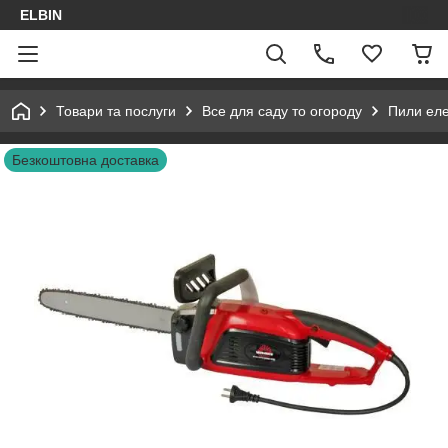
ELBIN
Товари та послуги
Все для саду то огороду
Пили еле
Безкоштовна доставка