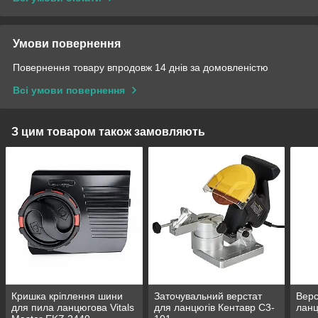
Умови повернення
Повернення товару впродовж 14 днів за домовленістю
Всі умови повернення
З цим товаром також замовляють
Кришка кріплення шини
Заточувальний верстат
Верс
для пила ланцюгова Vitals
для ланцюгів Кентавр С3-
ланц