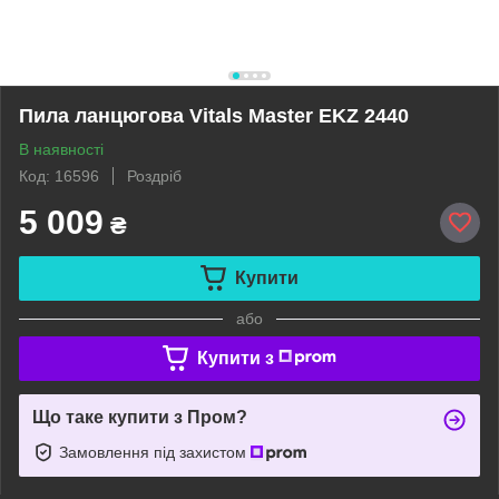
Пила ланцюгова Vitals Master EKZ 2440
В наявності
Код: 16596
Роздріб
5 009
₴
Купити
або
Купити з
Що таке купити з Пром?
Замовлення під захистом