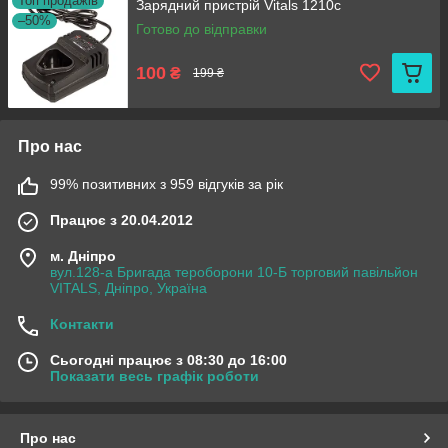
Топ продажів
Зарядний пристрій Vitals 1210c
–50%
Готово до відправки
100
₴
199 ₴
Про нас
99% позитивних з 959 відгуків за рік
Працює з 20.04.2012
м. Дніпро
вул.128-а Бригада тероборони 10-Б торговий павільйон
VITALS, Дніпро, Україна
Контакти
Сьогодні працює з 08:30 до 16:00
Показати весь графік роботи
Про нас