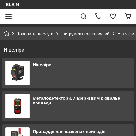
ELBIN
Товари та послуги
Інструмент електричний
Нівеліри
Нівеліри
Нівеліри
Металодетектори. Лазерні вимірювальні
прилади.
Приладдя для лазерних приладів