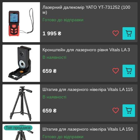
Лазерний далекомір YATO YT-731252 (100
м)
Готово до відправки
1 995
₴
Кронштейн для лазерного рівня Vitals LA 3
В наявності
659
₴
Штатив для лазерного нівеліра Vitals LA 115
В наявності
659
₴
Топ продажів
Штатив для лазерного нівеліра Vitals LA 150
Готово до відправки