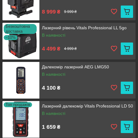
8 999
₴
9 999 ₴
Безкоштовна
Лазерний рівень Vitals Professional LL 5go
доставка
В наявності
–10%
4 499
₴
4 999 ₴
Далекомір лазерний AEG LMG50
В наявності
4 100
₴
Топ продажів
Лазерний далекомір Vitals Professional LD 50
В наявності
1 659
₴