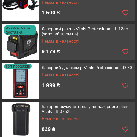
Немає в наявності
1 500
₴
Безкоштовна
Лазерний рівень Vitals Professional LL 12go
доставка
(зелений промінь)
Немає в наявності
9 179
₴
Топ продажів
Лазерний далекомір Vitals Professional LD 70
Немає в наявності
1 999
₴
Батарея акумуляторна для лазерного рівня
Vitals LB 3752li
Немає в наявності
829
₴