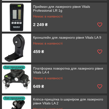
Приймач для лазерного рівня Vitals
Professional LR 1g
Немає в наявності
2 249
₴
Кронштейн для лазерного рівня Vitals LA 9
Немає в наявності
459
₴
Топ продажів
Платформа поворотна для лазерного рівня
Vitals LA 4
Немає в наявності
649
₴
Топ продажів
Кліпса-прищіпка із шарніром для лазерного
рівня Vitals LA 2