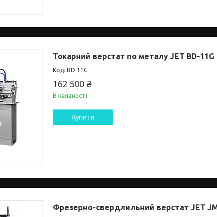
Токарний верстат по металу JET BD-11G
BD-11G
162 500 ₴
В наявності
Купити
Фрезерно-свердлильний верстат JET J