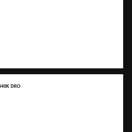
440K DRO