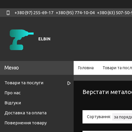
+380 (97) 255-69-17
+380 (95) 774-10-04
+380 (63) 507-50-
ELBIN
Головна
Товари та посл
Товари та послуги
Верстати метало
Про нас
Відгуки
Доставка та оплата
Повернення товару