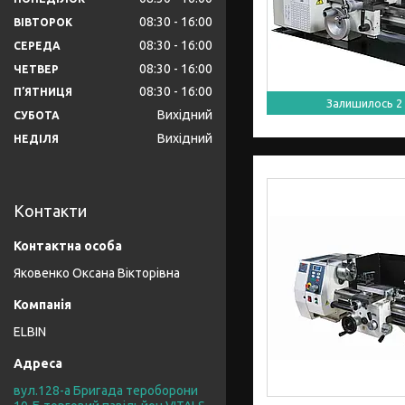
08:30
16:00
ВІВТОРОК
08:30
16:00
СЕРЕДА
08:30
16:00
ЧЕТВЕР
08:30
16:00
ПʼЯТНИЦЯ
Залишилось 2 
Вихідний
СУБОТА
Вихідний
НЕДІЛЯ
Контакти
Яковенко Оксана Вікторівна
ELBIN
вул.128-а Бригада тероборони