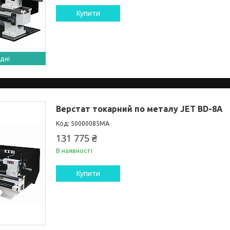
Купити
дні
Верстат токарний по металу JET BD-8A
50000085MA
131 775 ₴
В наявності
Купити