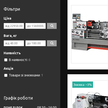
Фільтри
Ціна
Вага, кг
Наявність
В наявності
6
Акція
Товари зі знижками
1
–3%
Графік роботи
08:30
16:00
ПОНЕДІЛОК