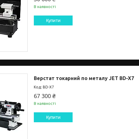
В наявності
Купити
Верстат токарний по металу JET BD-X7
BD-X7
67 300 ₴
В наявності
Купити