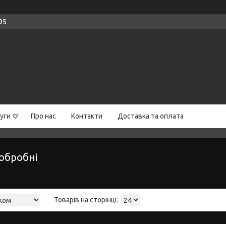
95
уги
Про нас
Контакти
Доставка та оплата
обробні