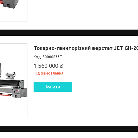
Токарно-гвинторізний верстат JET GH-2
50000833T
1 560 000 ₴
Під замовлення
Купити