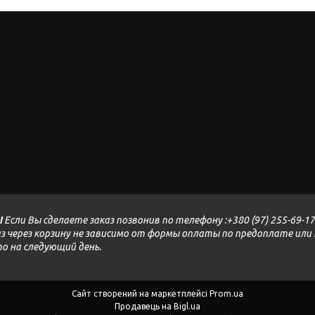
!
Если Вы сделаете заказ позвонив по телефону :+380 (97) 255-69-17 K
аказ через корзину не зависимо от формы оплаты по предоплате ил
 то на следующий день.
Сайт створений на маркетплейсі
Prom.ua
Продавець на Bigl.ua