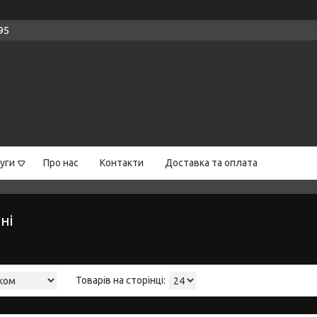
95
уги
Про нас
Контакти
Доставка та оплата
ні