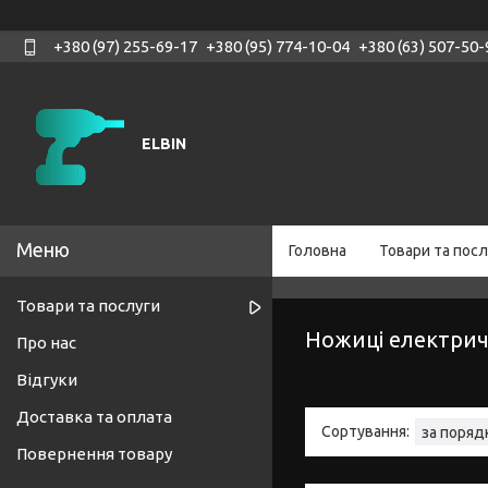
+380 (97) 255-69-17
+380 (95) 774-10-04
+380 (63) 507-50-
ELBIN
Головна
Товари та посл
Товари та послуги
Ножиці електрич
Про нас
Відгуки
Доставка та оплата
Повернення товару