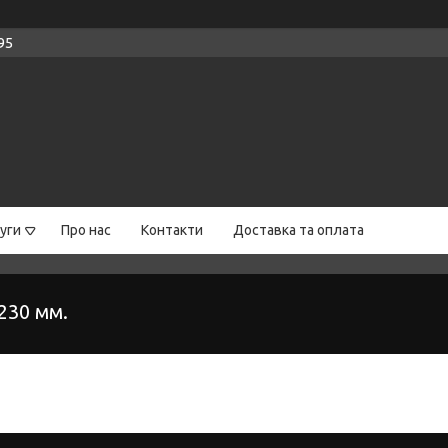
95
уги
Про нас
Контакти
Доставка та оплата
230 мм.