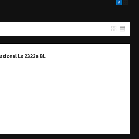
sional Ls 2322a BL