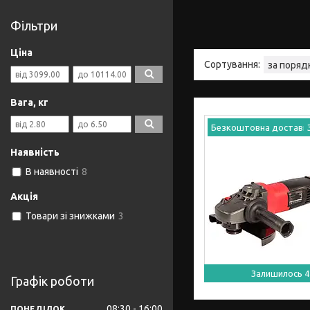
Фільтри
Ціна
Вага, кг
Безкоштовна доставк
Наявність
В наявності
8
Акція
Товари зі знижками
3
Залишилось 4
Графік роботи
08:30
16:00
ПОНЕДІЛОК