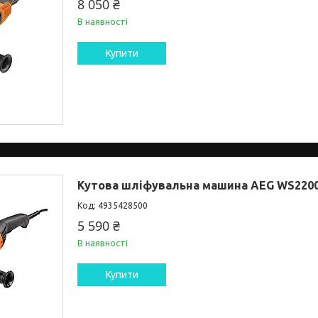
8 050 ₴
В наявності
Купити
Кутова шліфувальна машина AEG WS2200
4935428500
5 590 ₴
В наявності
Купити