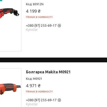
80912N
4 199 ₴
Немає в наявності
+380 (97) 255-69-17
Kyivstar
Болгарка Makitа M0921
M0921
4 971 ₴
Немає в наявності
+380 (97) 255-69-17
Kyivstar