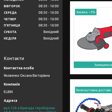
08:30
16:00
ВІВТОРОК
–3%
08:30
16:00
СЕРЕДА
08:30
16:00
ЧЕТВЕР
08:30
16:00
ПʼЯТНИЦЯ
Вихідний
СУБОТА
Вихідний
НЕДІЛЯ
Контакти
Залишилос
Яковенко Оксана Вікторівна
Безкоштовна доставк
ELBIN
вул.128-а Бригада тероборони