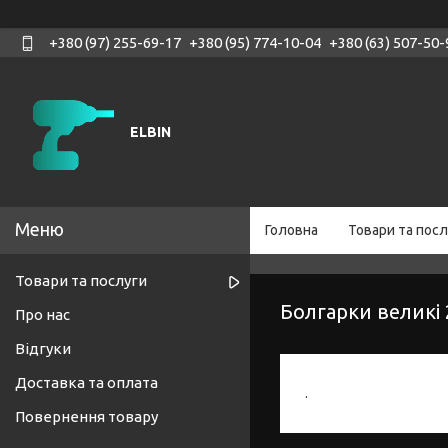
+380 (97) 255-69-17
+380 (95) 774-10-04
+380 (63) 507-50-
ELBIN
Головна
Товари та посл
Товари та послуги
Болгарки великі 
Про нас
Відгуки
Доставка та оплата
.
Повернення товару