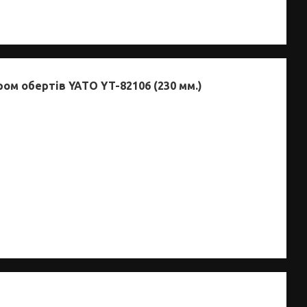
ом обертів YATO YT-82106 (230 мм.)