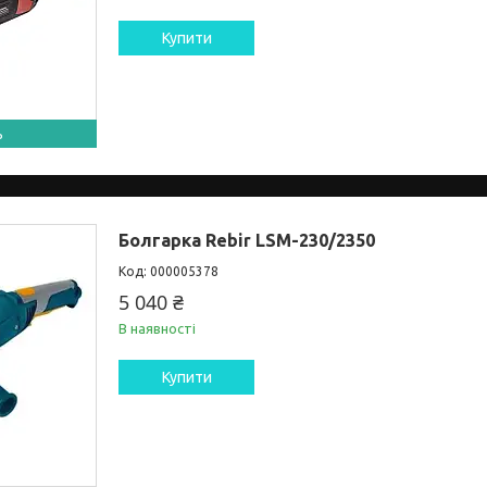
Купити
ь
Болгарка Rebir LSM-230/2350
000005378
5 040 ₴
В наявності
Купити