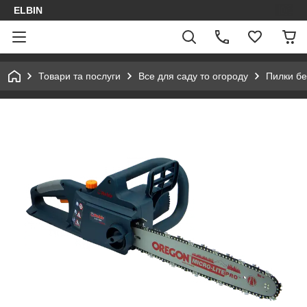
ELBIN
Товари та послуги
Все для саду то огороду
Пилки бе