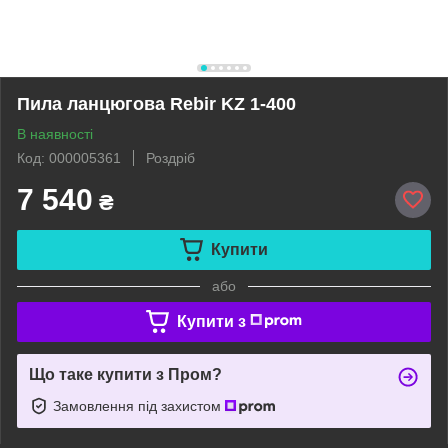
Пила ланцюгова Rebir KZ 1-400
В наявності
Код: 000005361
Роздріб
7 540
₴
Купити
або
Купити з
Що таке купити з Пром?
Замовлення під захистом