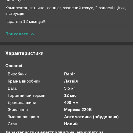
Комплектація: шина, ланцюг, захисний кожух, 2 запасні щітки,
інструкція.
Гарантія 12 місяців!!
Приховати
Характеристики
Основні
Виробник
Rebir
Країна виробник
Латвія
Вага
5.5 кг
Гарантійний термін
12 міс
Довжина шини
400 мм
Живлення
Мережа 220В
Змазка ланцюга
Автоматична (вбудована)
Стан
Новий
Характеристики електродвигуна, акумулятора